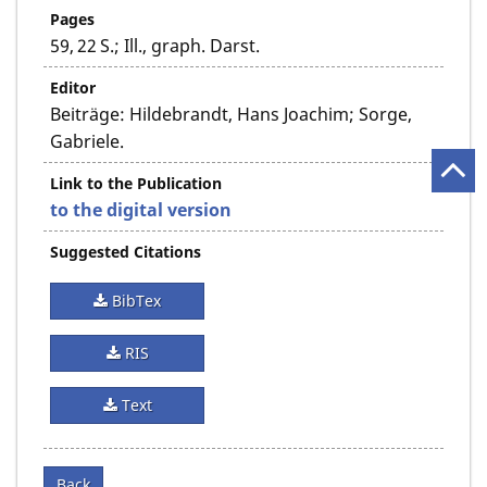
Pages
59, 22 S.; Ill., graph. Darst.
Editor
Beiträge: Hildebrandt, Hans Joachim; Sorge,
Gabriele.
Link to the Publication
to the digital version
Suggested Citations
BibTex
RIS
Text
Back