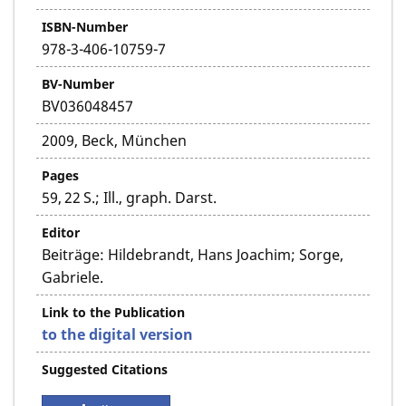
ISBN-Number
978-3-406-10759-7
BV-Number
BV036048457
2009, Beck, München
Pages
59, 22 S.; Ill., graph. Darst.
Editor
Beiträge: Hildebrandt, Hans Joachim; Sorge,
Gabriele.
Link to the Publication
to the digital version
Suggested Citations