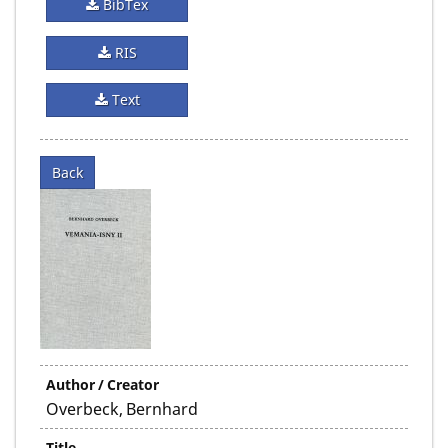
BibTex
RIS
Text
Back
Author / Creator
Overbeck, Bernhard
Title