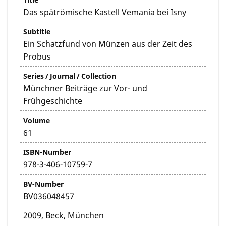
Das spätrömische Kastell Vemania bei Isny
Subtitle
Ein Schatzfund von Münzen aus der Zeit des
Probus
Series / Journal / Collection
Münchner Beiträge zur Vor- und
Frühgeschichte
Volume
61
ISBN-Number
978-3-406-10759-7
BV-Number
BV036048457
2009, Beck, München