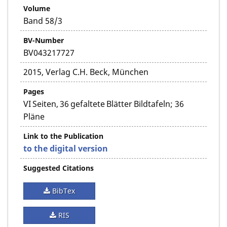
Volume
Band 58/3
BV-Number
BV043217727
2015, Verlag C.H. Beck, München
Pages
VI Seiten, 36 gefaltete Blätter Bildtafeln; 36
Pläne
Link to the Publication
to the digital version
Suggested Citations
BibTex
RIS