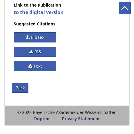
Link to the Publication
to the digital version
Suggested Citations
BibTex
RIS
Text
Back
© 2026 Bayerische Akademie der Wissenschaften
Imprint
Privacy Statement