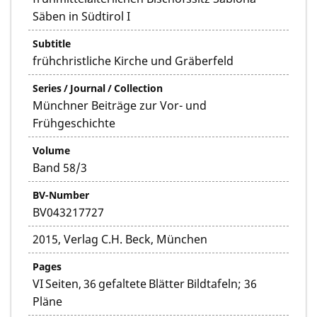
Säben in Südtirol I
Subtitle
frühchristliche Kirche und Gräberfeld
Series / Journal / Collection
Münchner Beiträge zur Vor- und
Frühgeschichte
Volume
Band 58/3
BV-Number
BV043217727
2015, Verlag C.H. Beck, München
Pages
VI Seiten, 36 gefaltete Blätter Bildtafeln; 36
Pläne