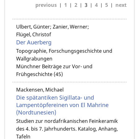
previous
1
2
3
4
5
next
Ulbert, Günter; Zanier, Werner;
Flügel, Christof
Der Auerberg
Topographie, Forschungsgeschichte und
Wallgrabungen
Münchner Beiträge zur Vor- und
Frühgeschichte (45)
Mackensen, Michael
Die spätantiken Sigillata- und
Lampentöpfereinen von El Mahrine
(Nordtunesien)
Studien zur nordafrikanischen Feinkeramik
des 4. bis 7. Jahrhunderts. Katalog, Anhang,
Tafeln