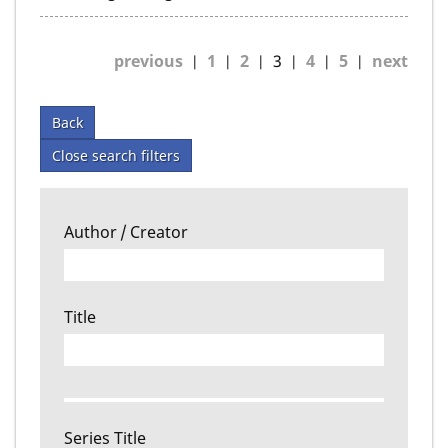
previous
1
2
3
4
5
next
Back
Close search filters
Author / Creator
Title
Series Title