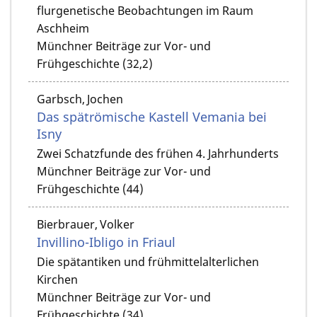
flurgenetische Beobachtungen im Raum
Aschheim
Münchner Beiträge zur Vor- und
Frühgeschichte (32,2)
Garbsch, Jochen
Das spätrömische Kastell Vemania bei
Isny
Zwei Schatzfunde des frühen 4. Jahrhunderts
Münchner Beiträge zur Vor- und
Frühgeschichte (44)
Bierbrauer, Volker
Invillino-Ibligo in Friaul
Die spätantiken und frühmittelalterlichen
Kirchen
Münchner Beiträge zur Vor- und
Frühgeschichte (34)