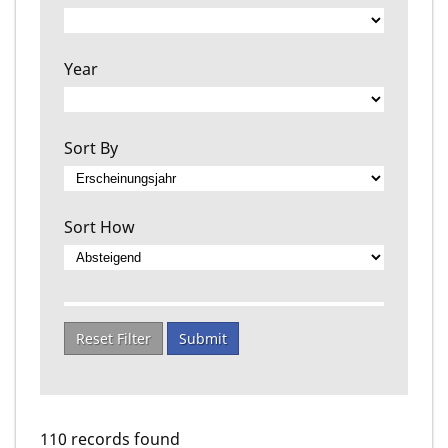
Year
Sort By
Sort How
Reset Filter
Submit
110 records found