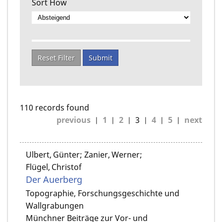
Sort How
Reset Filter
Submit
110 records found
previous
1
2
3
4
5
next
Ulbert, Günter; Zanier, Werner;
Flügel, Christof
Der Auerberg
Topographie, Forschungsgeschichte und
Wallgrabungen
Münchner Beiträge zur Vor- und