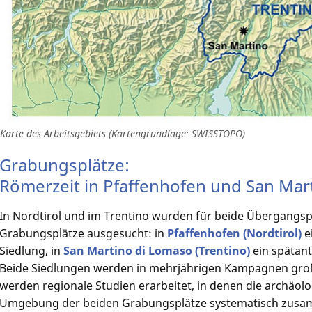
Karte des Arbeitsgebiets (Kartengrundlage: SWISSTOPO)
Grabungsplätze:
Römerzeit in Pfaffenhofen und San Mar
In Nordtirol und im Trentino wurden für beide Übergangs
Grabungsplätze ausgesucht: in
Pfaffenhofen (Nordtirol)
e
Siedlung, in
San Martino di Lomaso (Trentino)
ein spätant
Beide Siedlungen werden in mehrjährigen Kampagnen großf
werden regionale Studien erarbeitet, in denen die archäol
Umgebung der beiden Grabungsplätze systematisch zusa