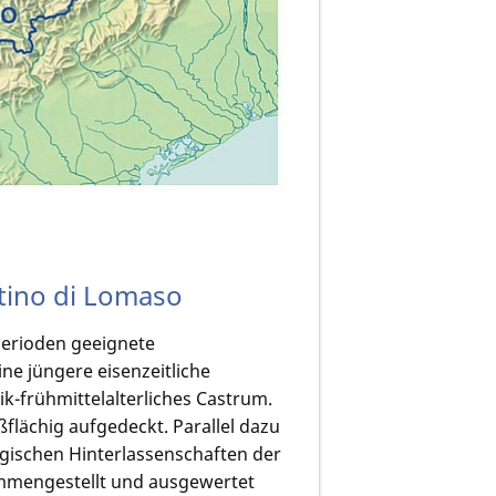
tino di Lomaso
perioden geeignete
ine jüngere eisenzeitliche
ik-frühmittelalterliches Castrum.
lächig aufgedeckt. Parallel dazu
ogischen Hinterlassenschaften der
mmengestellt und ausgewertet