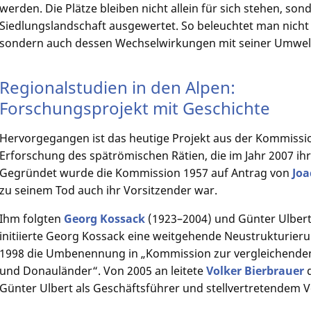
werden. Die Plätze bleiben nicht allein für sich stehen, son
Siedlungslandschaft ausgewertet. So beleuchtet man nicht 
sondern auch dessen Wechselwirkungen mit seiner Umwel
Regionalstudien in den Alpen:
Forschungsprojekt mit Geschichte
Hervorgegangen ist das heutige Projekt aus der Kommissi
Erforschung des spätrömischen Rätien, die im Jahr 2007 ih
Gegründet wurde die Kommission 1957 auf Antrag von
Jo
zu seinem Tod auch ihr Vorsitzender war.
Ihm folgten
Georg Kossack
(1923–2004) und Günter Ulbert
initiierte Georg Kossack eine weitgehende Neustrukturier
1998 die Umbenennung in „Kommission zur vergleichenden
und Donauländer“. Von 2005 an leitete
Volker Bierbrauer
d
Günter Ulbert als Geschäftsführer und stellvertretendem V