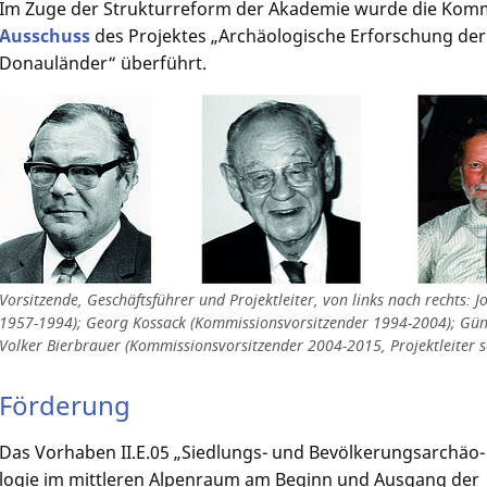
Im Zuge der Strukturreform der Akademie wurde die Komm
Ausschuss
des Projektes „Archäologische Erforschung de
Donauländer“ überführt.
Vorsitzende, Geschäftsführer und Projektleiter, von links nach rechts
1957-1994); Georg Kossack (Kommissionsvorsitzender 1994-2004); Günt
Volker Bierbrauer (Kommissionsvorsitzender 2004-2015, Projektleiter s
Förderung
Das Vorhaben II.E.05 „Siedlungs- und Bevölkerungs­archäo­
logie im mittleren Alpenraum am Beginn und Ausgang der