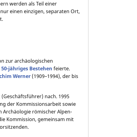
dern werden als Teil einer
nur einen einzigen, separaten Ort,
t.
on zur archäologischen
r
50-jähriges Bestehen
feierte.
achim Werner
(1909–1994), der bis
 (Geschäftsführer) nach. 1995
ung der Kommissionsarbeit sowie
 Archäologie römischer Alpen-
ie Kommission, gemeinsam mit
orsitzenden.