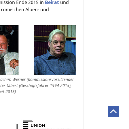
ission Ende 2015 in
Beirat
und
r römischen Alpen- und
: Joachim Werner (Kommissionsvorsitzender
er Ulbert (Geschäftsführer 1994-2015);
eit 2015)