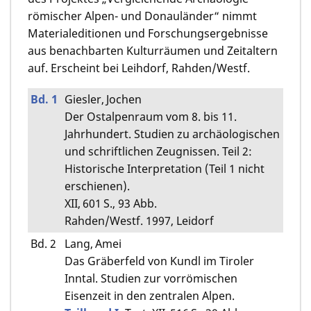
römischer Alpen- und Donauländer“ nimmt
Materialeditionen und Forschungsergebnisse
aus benachbarten Kulturräumen und Zeitaltern
auf. Erscheint bei Leihdorf, Rahden/Westf.
Bd. 1
Giesler, Jochen
Der Ostalpenraum vom 8. bis 11.
Jahrhundert. Studien zu archäologischen
und schriftlichen Zeugnissen. Teil 2:
Historische Interpretation (Teil 1 nicht
erschienen).
XII, 601 S., 93 Abb.
Rahden/Westf. 1997, Leidorf
Bd. 2
Lang, Amei
Das Gräberfeld von Kundl im Tiroler
Inntal. Studien zur vorrömischen
Eisenzeit in den zentralen Alpen.