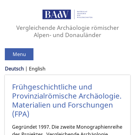
Vergleichende Archäologie römischer
Alpen- und Donauländer
Menu
Deutsch
English
Frühgeschichtliche und
Provinzialrömische Archäologie.
Materialien und Forschungen
(FPA)
Gegründet 1997. Die zweite Monographienreihe
des Projektes „Vergleichende Archäologie