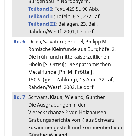
Burgenbau in Nordbayern.
Teilband I
: Text. 425 S., 90 Abb.
Teilband II
: Tafeln. 6 S., 272 Taf.
Teilband III
: Beilagen. 23. Beil.
Rahden/Westf. 2001, Leidorf
Bd. 6
Ortisi, Salvatore; Pröttel, Philipp M.
Römische Kleinfunde aus Burghöfe. 2.
Die früh- und mittelkaiserzeitlichen
Fibeln [S. Ortisi]; Die spätrömischen
Metallfunde [Ph. M. Pröttel].
150 S. (getr. Zählung), 15 Abb., 32 Taf.
Rahden/Westf. 2002, Leidorf
Bd. 7
Schwarz, Klaus; Wieland, Günther
Die Ausgrabungen in der
Viereckschanze 2 von Holzhausen.
Grabungsberichte von Klaus Schwarz
zusammengestellt und kommentiert von
Günther Wieland.