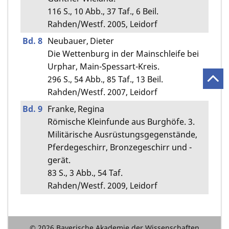
116 S., 10 Abb., 37 Taf., 6 Beil.
Rahden/Westf. 2005, Leidorf
Bd. 8
Neubauer, Dieter
Die Wettenburg in der Mainschleife bei
Urphar, Main-Spessart-Kreis.
296 S., 54 Abb., 85 Taf., 13 Beil.
Rahden/Westf. 2007, Leidorf
Bd. 9
Franke, Regina
Römische Kleinfunde aus Burghöfe. 3.
Militärische Ausrüstungsgegenstände,
Pferdegeschirr, Bronzegeschirr und -
gerät.
83 S., 3 Abb., 54 Taf.
Rahden/Westf. 2009, Leidorf
© 2026 Bayerische Akademie der Wissenschaften