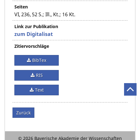
Seiten
VI, 236, 52 S.; Ill., Kt.; 16 Kt.
Link zur Publikation
zum Digitalisat
Zitiervorschläge
BibTex
RIS
Text
Zurück
© 2026 Bayerische Akademie der Wissenschaften