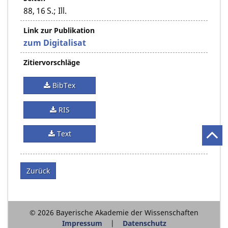
88, 16 S.; Ill.
Link zur Publikation
zum Digitalisat
Zitiervorschläge
BibTex
RIS
Text
Zurück
© 2026 Bayerische Akademie der Wissenschaften
Impressum
Datenschutz