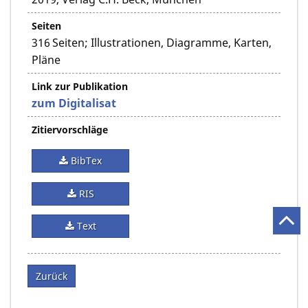
Seiten
316 Seiten; Illustrationen, Diagramme, Karten,
Pläne
Link zur Publikation
zum Digitalisat
Zitiervorschläge
BibTex
RIS
Text
Zurück