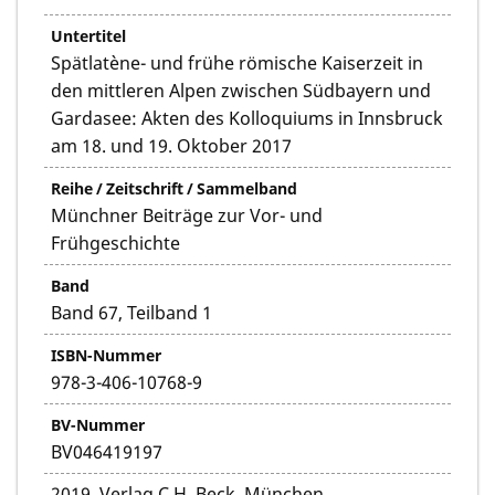
Untertitel
Spätlatène- und frühe römische Kaiserzeit in
den mittleren Alpen zwischen Südbayern und
Gardasee: Akten des Kolloquiums in Innsbruck
am 18. und 19. Oktober 2017
Reihe / Zeitschrift / Sammelband
Münchner Beiträge zur Vor- und
Frühgeschichte
Band
Band 67, Teilband 1
ISBN-Nummer
978-3-406-10768-9
BV-Nummer
BV046419197
2019, Verlag C.H. Beck, München