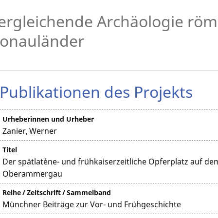
ergleichende Archäologie röm
onauländer
Publikationen des Projekts
Urheberinnen und Urheber
Zanier, Werner
Titel
Der spätlatène- und frühkaiserzeitliche Opferplatz auf de
Oberammergau
Reihe / Zeitschrift / Sammelband
Münchner Beiträge zur Vor- und Frühgeschichte