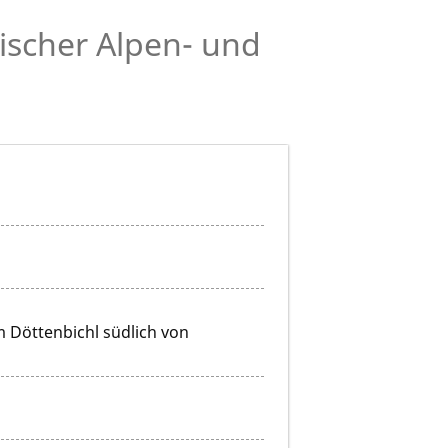
ischer Alpen- und
m Döttenbichl südlich von